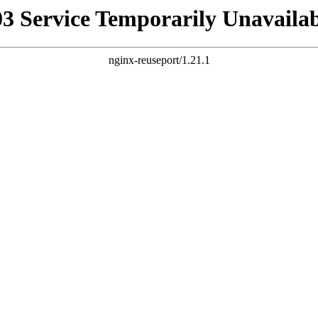
03 Service Temporarily Unavailab
nginx-reuseport/1.21.1