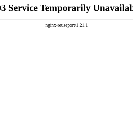
03 Service Temporarily Unavailab
nginx-reuseport/1.21.1